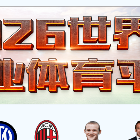
工程荣誉
文化中心
互动中心