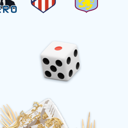
首页
工程荣誉
集团荣誉
您的位置：
>
>
2025省优装饰
..
莲花山泉七路租赁住房2025年度省优质装饰
工程...