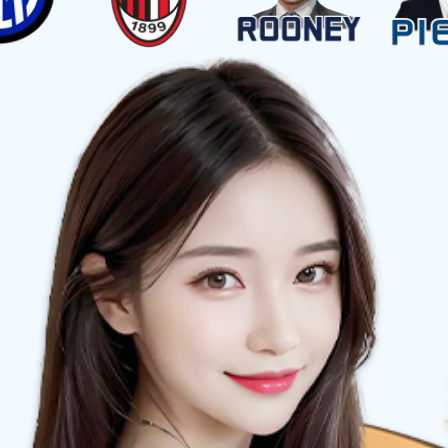
荣誉
2025省优装饰
5省优
光华学院体育馆2025年度省优装饰工程.
业大学2025年度省优质工程...