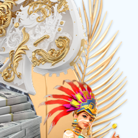
查看详情
2025市优装饰
莲花山泉七路租赁住房2025年度市优质装饰