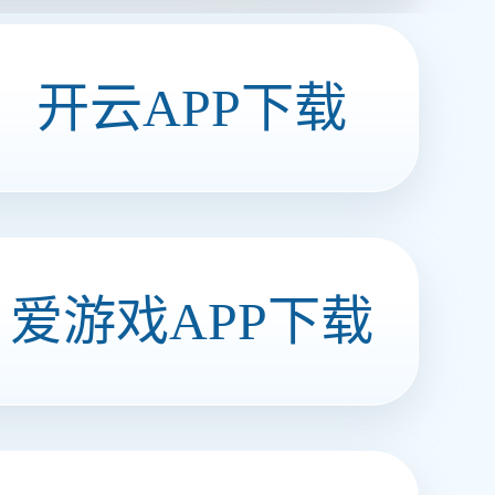
育泽中学2025年市优质工程...
查看详情
下一页
尾页