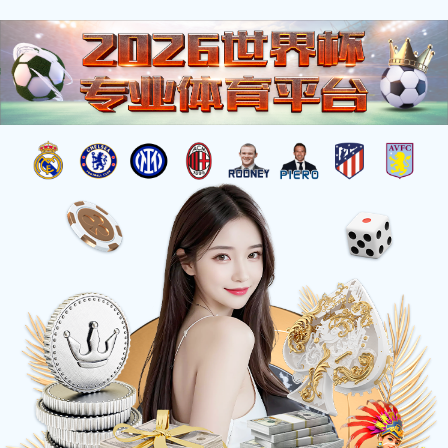
杰出工程
您的位置：
首页
>
工程荣誉
>
杰出工程