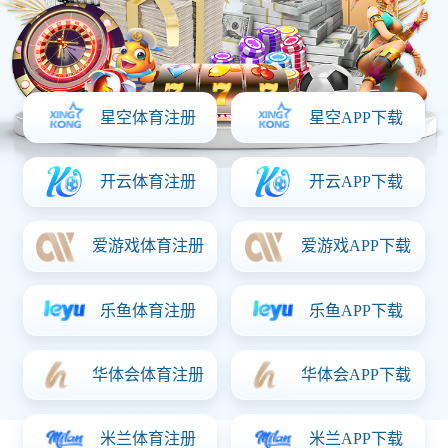
吉林建筑工程学院新校区逸夫教学
馆
位于净月开发区新城大街，工程包括新校区逸夫教学馆
及核心区道路、广场施工，建设规模达27491平方米，
于2011年10月开工，2012年8月竣工，合同造价约为
5642万元。