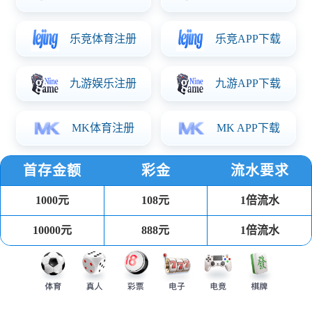
集团公司再次中标淄博供热管网施工标段，设备+施工
2026-06-25
双轮驱动彰显硬实力！
《吉林省住房和城乡建设厅关于其他建设工程一般
2026-06-22
项目实行消防验收备案告知承诺制的通知》政策解读
《吉林省建设工程消防技术专家库管理办法》政
2026-06-22
策解读
《吉林省建设工程特殊消防设计专家评审管理办法》
2026-06-22
政策解读
关爱礼遇英雄?弘扬社会正气
2026-06-22
首页
上一页
1
2
3
4
5
下一页
尾
···
页